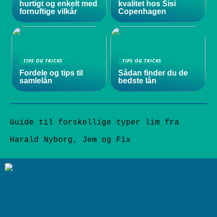
hurtigt og enkelt med
kvalitet hos Sisi
fornuftige vilkår
Copenhagen
TIPS OG TRICKS
TIPS OG TRICKS
Fordele og tips til
Sådan finder du de
samlelån
bedste lån
Guide til forskellige typer lim fra
Harald Nyborg, Jem og Fix