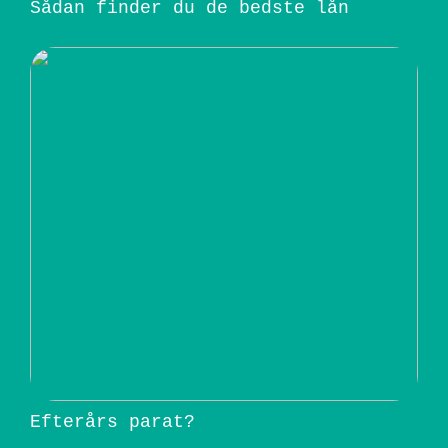
Sådan finder du de bedste lån
Efterårs parat?