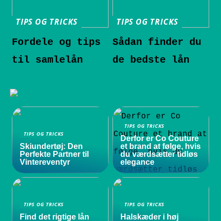
TIPS OG TRICKS
TIPS OG TRICKS
Fordele og tips
Sådan finder du
til samlelån
de bedste lån
TIPS OG TRICKS
TIPS OG TRICKS
Derfor er Co Couture
Skiundertøj: Den
et brand at følge, hvis
Perfekte Partner til
du værdsætter tidløs
Vintereventyr
elegance
TIPS OG TRICKS
TIPS OG TRICKS
Find det rigtige lån
Halskæder i høj