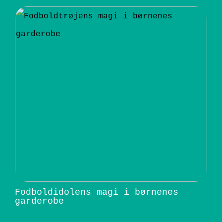
Fodboldidolens magi i børnenes
garderobe