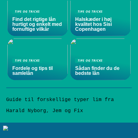
TIPS OG TRICKS
TIPS OG TRICKS
Find det rigtige lån
Halskæder i høj
hurtigt og enkelt med
kvalitet hos Sisi
fornuftige vilkår
Copenhagen
TIPS OG TRICKS
TIPS OG TRICKS
Fordele og tips til
Sådan finder du de
samlelån
bedste lån
Guide til forskellige typer lim fra
Harald Nyborg, Jem og Fix