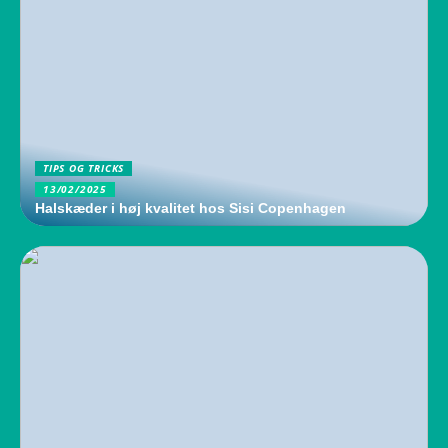
TIPS OG TRICKS
13/02/2025
Halskæder i høj kvalitet hos Sisi Copenhagen