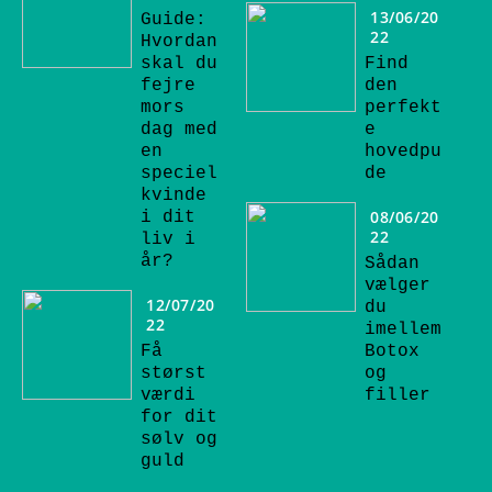
13/06/20
Guide:
22
Hvordan
skal du
Find
fejre
den
mors
perfekt
dag med
e
en
hovedpu
speciel
de
kvinde
08/06/20
i dit
22
liv i
år?
Sådan
vælger
12/07/20
du
22
imellem
Få
Botox
størst
og
værdi
filler
for dit
sølv og
guld