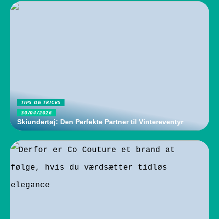
TIPS OG TRICKS
30/04/2026
Skiundertøj: Den Perfekte Partner til Vintereventyr