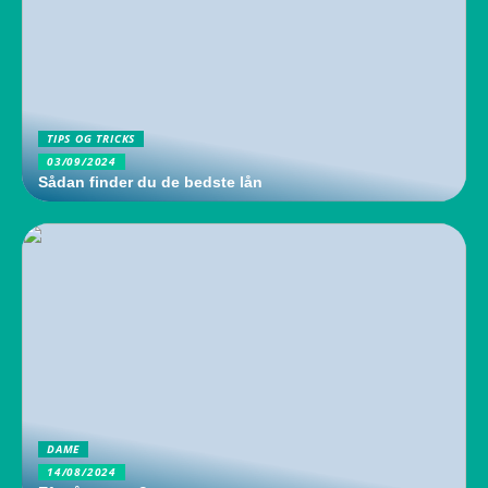
TIPS OG TRICKS
03/09/2024
Sådan finder du de bedste lån
DAME
14/08/2024