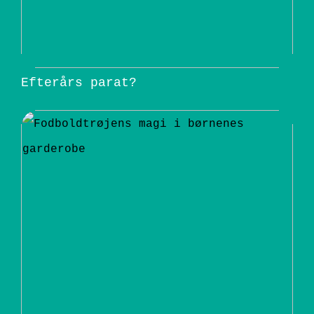
Efterårs parat?