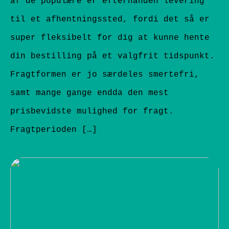
af de populære er efterhånden levering
til et afhentningssted, fordi det så er
super fleksibelt for dig at kunne hente
din bestilling på et valgfrit tidspunkt.
Fragtformen er jo særdeles smertefri,
samt mange gange endda den mest
prisbevidste mulighed for fragt.
Fragtperioden […]