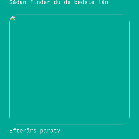
Sådan finder du de bedste lån
Efterårs parat?