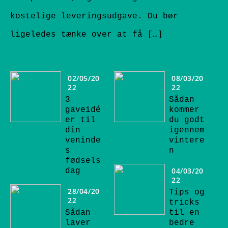
kostelige leveringsudgave. Du bør
ligeledes tænke over at få […]
02/05/20
08/03/20
22
22
3
Sådan
gaveidé
kommer
er til
du godt
din
igennem
veninde
vintere
s
n
fødsels
04/03/20
dag
22
28/04/20
Tips og
22
tricks
Sådan
til en
laver
bedre