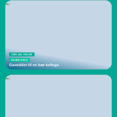
TIPS OG TRICKS
02/04/2024
Gaveidéer til en kær kollega