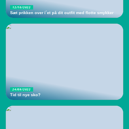
12/10/2022
Sæt prikken over i´et på dit outfit med flotte smykker
24/09/2022
Tid til nye sko?