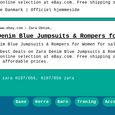
online selection at eBay.com. Free shipping 
e Danmark | Officiel hjemmeside
ww.ebay.com › Zara-Denim…
Denim Blue Jumpsuits & Rompers f
im Blue Jumpsuits & Rompers for Women for sa
best deals on Zara Denim Blue Jumpsuits & Ro
online selection at eBay.com. Free shipping 
 affordable prices.
 zara 8197/056, 8197/056 zara
Dame
Herre
Børn
Træning
Acc