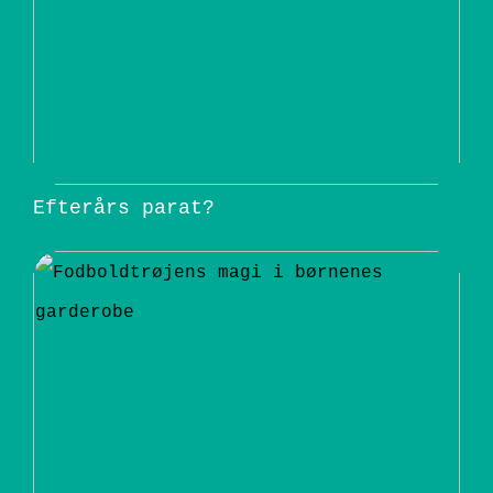
Efterårs parat?