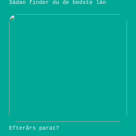
Sådan finder du de bedste lån
Efterårs parat?