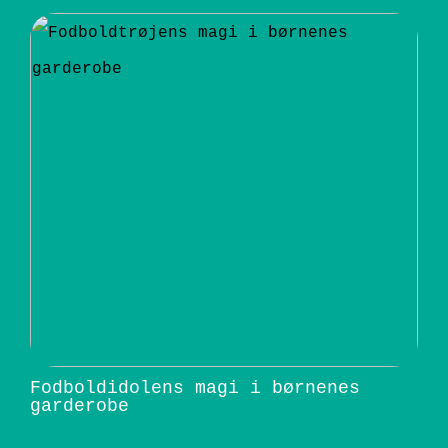
Fodboldidolens magi i børnenes
garderobe