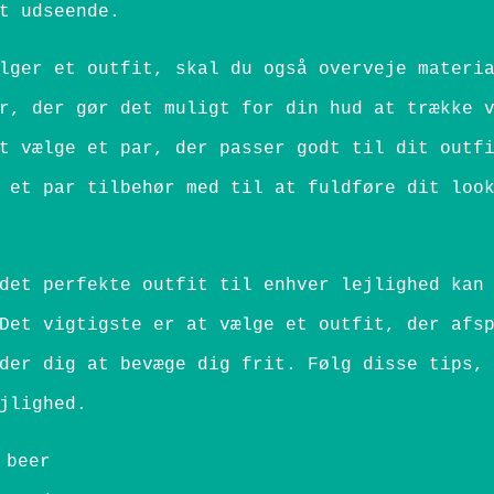
t udseende.
lger et outfit, skal du også overveje materi
r, der gør det muligt for din hud at trække 
t vælge et par, der passer godt til dit outf
 et par tilbehør med til at fuldføre dit loo
det perfekte outfit til enhver lejlighed kan
Det vigtigste er at vælge et outfit, der afs
der dig at bevæge dig frit. Følg disse tips,
jlighed.
 beer