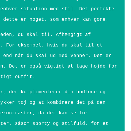
 enhver situation med stil. Det perfekte
g dette er noget, som enhver kan gøre.
heden, du skal til. Afhængigt af
g. For eksempel, hvis du skal til et
, end når du skal ud med venner. Det er
en. Det er også vigtigt at tage højde for
ftigt outfit.
er, der komplimenterer din hudtone og
tykker tøj og at kombinere det på den
vekontraster, da det kan se for
rter, såsom sporty og stilfuld, for et