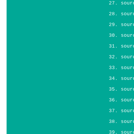
sour
sour
sour
sour
sour
sour
sour
sour
sour
sour
sour
sour
sour