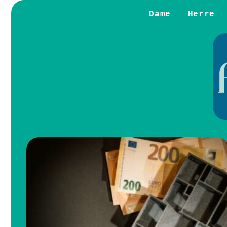
Dame
Herre