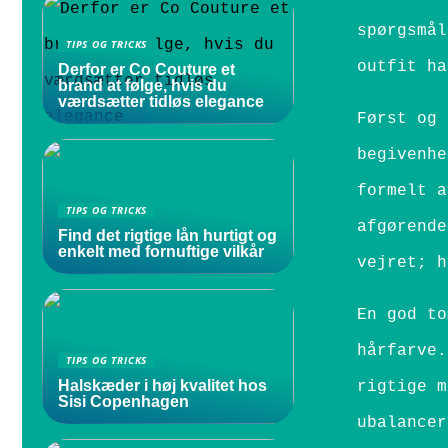
spørgsmål
TIPS OG TRICKS
outfit ha
Derfor er Co Couture et
brand at følge, hvis du
værdsætter tidløs elegance
Først og 
begivenhe
formelt a
TIPS OG TRICKS
afgørende
Find det rigtige lån hurtigt og
enkelt med fornuftige vilkår
vejret; h
En god to
hårfarve.
TIPS OG TRICKS
Halskæder i høj kvalitet hos
rigtige m
Sisi Copenhagen
ubalancer