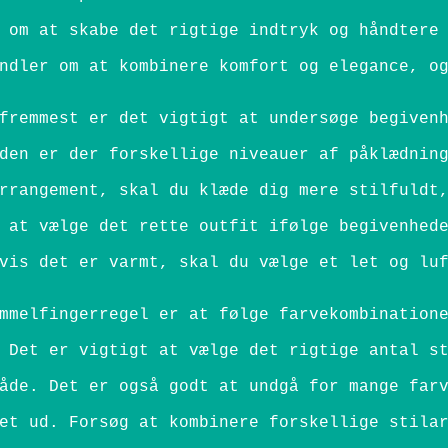
 om at skabe det rigtige indtryk og håndtere
ndler om at kombinere komfort og elegance, o
fremmest er det vigtigt at undersøge begiven
den er der forskellige niveauer af påklædnin
rrangement, skal du klæde dig mere stilfuldt
 at vælge det rette outfit ifølge begivenhed
vis det er varmt, skal du vælge et let og lu
mmelfingerregel er at følge farvekombination
 Det er vigtigt at vælge det rigtige antal s
åde. Det er også godt at undgå for mange far
et ud. Forsøg at kombinere forskellige stila