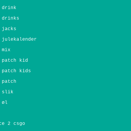
 drink
 drinks
 jacks
 julekalender
 mix
 patch kid
 patch kids
 patch
 slik
 øl
ce 2 csgo