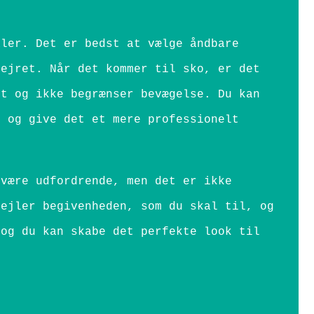
aler. Det er bedst at vælge åndbare
vejret. Når det kommer til sko, er det
it og ikke begrænser bevægelse. Du kan
k og give det et mere professionelt
 være udfordrende, men det er ikke
pejler begivenheden, som du skal til, og
 og du kan skabe det perfekte look til