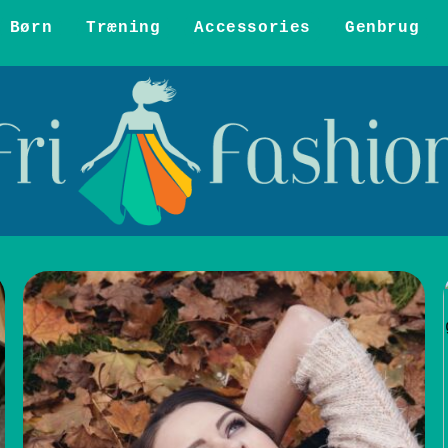
Børn
Træning
Accessories
Genbrug