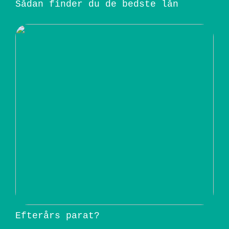
Sådan finder du de bedste lån
Efterårs parat?