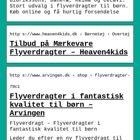
Didrikssons, Danefæ, Reima og CeLaVi.
Stort udvalg i flyverdragter til børn.
Køb online og få hurtig forsendelse
http s://www.heaven4kids.dk › Børnetøj › Overtøj
Tilbud på Mærkevare
Flyverdragter – Heaven4kids
http s://www.arvingen.dk › shop › flyverdragter-
79c1
Flyverdragter i fantastisk
kvalitet til børn –
Arvingen
Flyverdragt – Flyverdragter i
fantastisk kvalitet til børn
Leder du efter en ny flyverdragt til