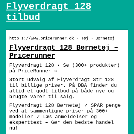
Flyverdragt 128
tilbud
http s://www.pricerunner.dk › Tøj › Børnetøj
Flyverdragt 128 Børnetøj –
Pricerunner
Flyverdragt 128 • Se (300+ produkter)
på PriceRunner »
Stort udvalg af Flyverdragt Str 128
til billige priser. På DBA finder du
altid et godt tilbud på både nye og
brugte varer til salg.
Flyverdragt 128 Børnetøj ✓ SPAR penge
ved at sammenligne priser på 300+
modeller ✓ Læs anmeldelser og
eksperttest – Gør den bedste handel
nu!