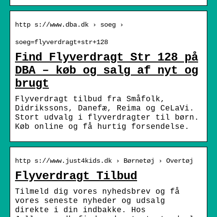
http s://www.dba.dk › soeg ›
soeg=flyverdragt+str+128
Find Flyverdragt Str 128 på
DBA – køb og salg af nyt og
brugt
Flyverdragt tilbud fra Småfolk,
Didrikssons, Danefæ, Reima og CeLaVi.
Stort udvalg i flyverdragter til børn.
Køb online og få hurtig forsendelse.
http s://www.just4kids.dk › Børnetøj › Overtøj
Flyverdragt Tilbud
Tilmeld dig vores nyhedsbrev og få
vores seneste nyheder og udsalg
direkte i din indbakke. Hos