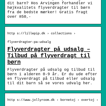
dit barn? Hos Arvingen forhandler vi
højkvalitets flyverdragter til børn
fra de bedste mærker! Gratis fragt
over 850,-
http s://lillepip.dk › collections ›
flyverdragter-pa-udsalg
Flyverdragter på udsalg –
Tilbud på flyverdragt til
børn
Flyverdragter på udsalg og tilbud til
børn i alderen 0-9 år. Er du ude efter
en flyverdragt på tilbud eller udsalg
til dit barn så se vores udvalg her.
http s://www.jollyroom.dk › bornetoj › overtoj ›