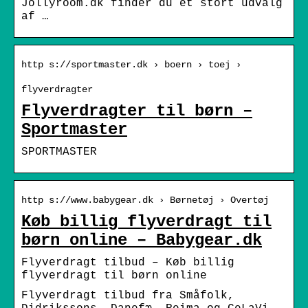
Jollyroom.dk finder du et stort udvalg
af …
http s://sportmaster.dk › boern › toej ›
flyverdragter
Flyverdragter til børn –
Sportmaster
SPORTMASTER
http s://www.babygear.dk › Børnetøj › Overtøj
Køb billig flyverdragt til
børn online – Babygear.dk
Flyverdragt tilbud – Køb billig
flyverdragt til børn online
Flyverdragt tilbud fra Småfolk,