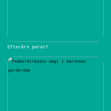
Efterårs parat?