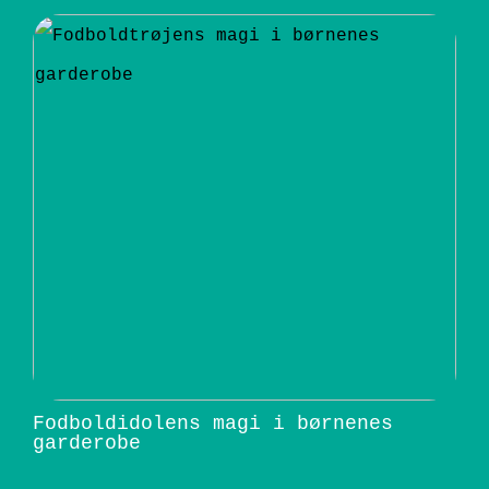
Fodboldidolens magi i børnenes
garderobe